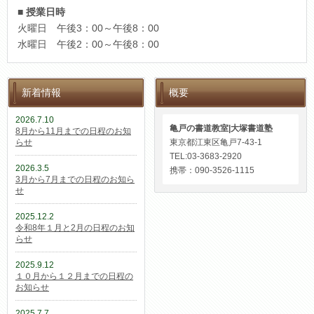
■ 授業日時
火曜日 午後3：00～午後8：00
水曜日 午後2：00～午後8：00
新着情報
概要
2026.7.10
亀戸の書道教室|大塚書道塾
8月から11月までの日程のお知
らせ
東京都江東区亀戸7-43-1
TEL:03-3683-2920
2026.3.5
携帯：090-3526-1115
3月から7月までの日程のお知ら
せ
2025.12.2
令和8年１月と2月の日程のお知
らせ
2025.9.12
１０月から１２月までの日程の
お知らせ
2025.7.7