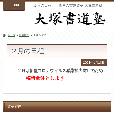
menu
２月の日程｜「亀戸の書道教室|大塚書道塾」
トップ
新着情報
２月の日程
２月の日程
2021年1月18日
２月は新型コロナウィルス感染拡大防止のため
臨時全休とします。
教室案内